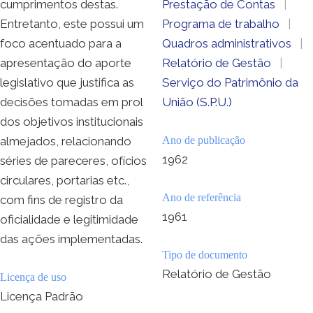
cumprimentos destas.
Prestação de Contas
|
Entretanto, este possui um
Programa de trabalho
|
foco acentuado para a
Quadros administrativos
|
apresentação do aporte
Relatório de Gestão
|
legislativo que justifica as
Serviço do Patrimônio da
decisões tomadas em prol
União (S.P.U.)
dos objetivos institucionais
almejados, relacionando
Ano de publicação
1962
séries de pareceres, ofícios
circulares, portarias etc.,
Ano de referência
com fins de registro da
1961
oficialidade e legitimidade
das ações implementadas.
Tipo de documento
Relatório de Gestão
Licença de uso
Licença Padrão