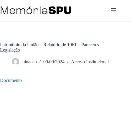
Pular
para
o
conteúdo
Patrimônio da União – Relatório de 1961 – Pareceres
Legislação
tainacan
09/09/2024
Acervo Institucional
Documento