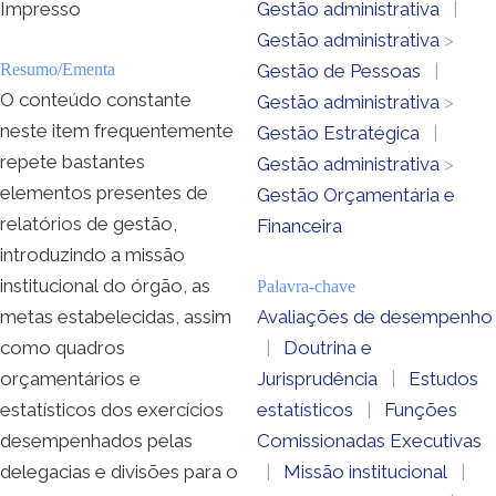
Impresso
Gestão administrativa
|
Gestão administrativa
>
Resumo/Ementa
Gestão de Pessoas
|
O conteúdo constante
Gestão administrativa
>
neste item frequentemente
Gestão Estratégica
|
repete bastantes
Gestão administrativa
>
elementos presentes de
Gestão Orçamentária e
relatórios de gestão,
Financeira
introduzindo a missão
institucional do órgão, as
Palavra-chave
metas estabelecidas, assim
Avaliações de desempenho
como quadros
|
Doutrina e
orçamentários e
Jurisprudência
|
Estudos
estatísticos dos exercícios
estatísticos
|
Funções
desempenhados pelas
Comissionadas Executivas
delegacias e divisões para o
|
Missão institucional
|