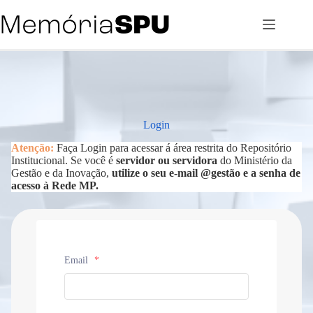
Pular
para
o
conteúdo
Login
Atenção:
Faça Login para acessar á área restrita do Repositório
Institucional. Se você é
servidor ou servidora
do Ministério da
Gestão e da Inovação,
utilize o seu e-mail @gestão e a senha de
acesso à Rede MP.
Email
*