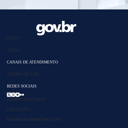
INÍCIO
AJUDA
CANAIS DE ATENDIMENTO
TERMOS DE USO
REDES SOCIAIS
ACERVO HISTÓRICO
EXPOSIÇÕES
Fazenda Nacional Santa Cruz