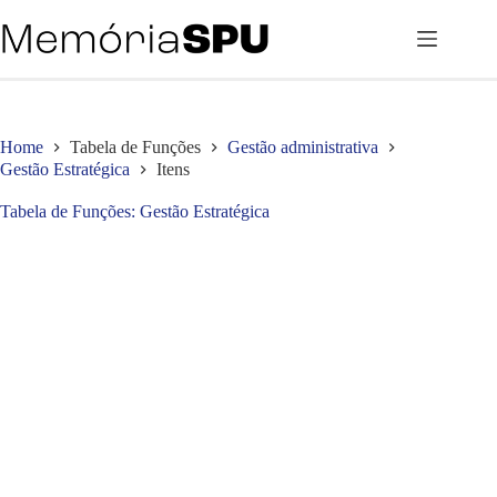
Pular
para
o
conteúdo
Home
Tabela de Funções
Gestão administrativa
Gestão Estratégica
Itens
Tabela de Funções
Gestão Estratégica