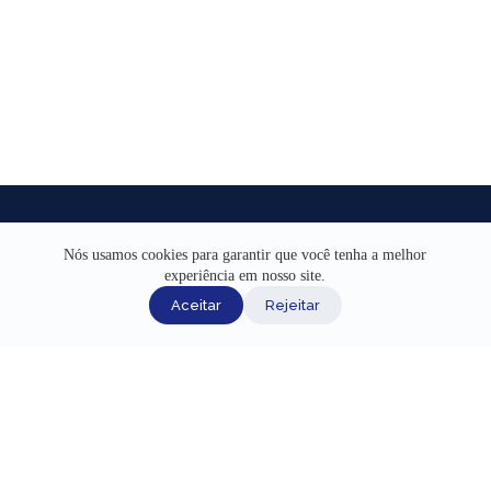
Nós usamos cookies para garantir que você tenha a melhor
experiência em nosso site.
INÍCIO
Aceitar
Rejeitar
AJUDA
CANAIS DE ATENDIMENTO
TERMOS DE USO
REDES SOCIAIS