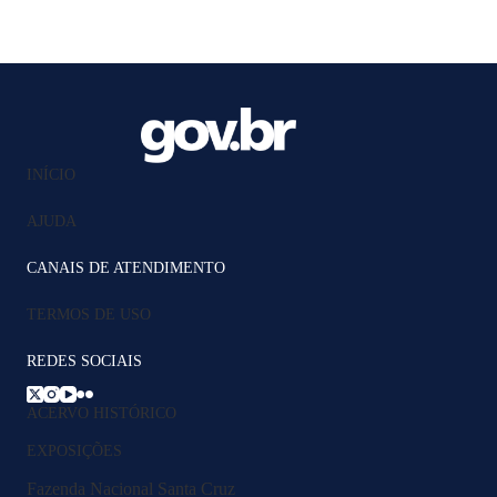
INÍCIO
AJUDA
CANAIS DE ATENDIMENTO
TERMOS DE USO
REDES SOCIAIS
ACERVO HISTÓRICO
EXPOSIÇÕES
Fazenda Nacional Santa Cruz