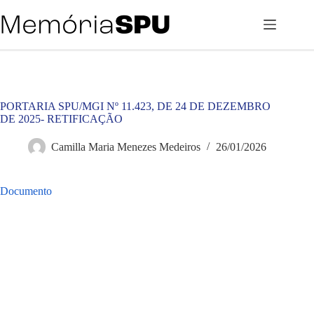
Pular
para
o
conteúdo
PORTARIA SPU/MGI Nº 11.423, DE 24 DE DEZEMBRO
DE 2025- RETIFICAÇÃO
Camilla Maria Menezes Medeiros
26/01/2026
Documento