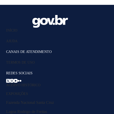
INÍCIO
AJUDA
CANAIS DE ATENDIMENTO
TERMOS DE USO
REDES SOCIAIS
ACERVO HISTÓRICO
EXPOSIÇÕES
Fazenda Nacional Santa Cruz
Lagoa Rodrigo de Freitas