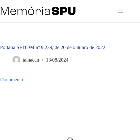
Pular
para
o
conteúdo
Portaria SEDDM nº 9.239, de 20 de outubro de 2022
tainacan
13/08/2024
Documento