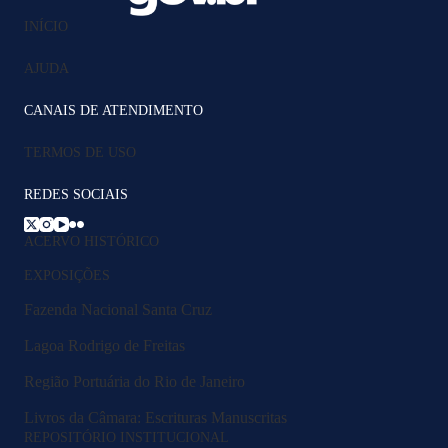
INÍCIO
AJUDA
CANAIS DE ATENDIMENTO
TERMOS DE USO
REDES SOCIAIS
ACERVO HISTÓRICO
EXPOSIÇÕES
Fazenda Nacional Santa Cruz
Lagoa Rodrigo de Freitas
Região Portuária do Rio de Janeiro
Livros da Câmara: Escrituras Manuscritas
REPOSITÓRIO INSTITUCIONAL