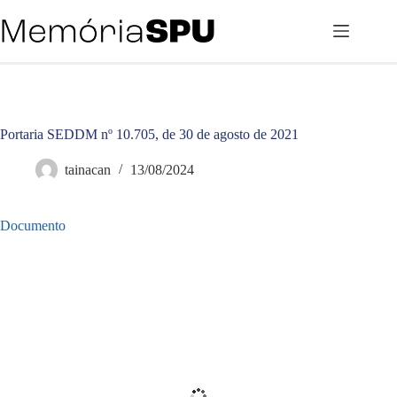
Pular
para
o
conteúdo
Portaria SEDDM nº 10.705, de 30 de agosto de 2021
tainacan
13/08/2024
Documento