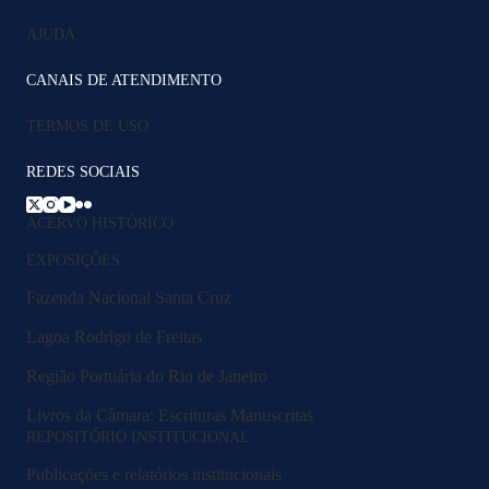
AJUDA
CANAIS DE ATENDIMENTO
TERMOS DE USO
REDES SOCIAIS
ACERVO HISTÓRICO
EXPOSIÇÕES
Fazenda Nacional Santa Cruz
Lagoa Rodrigo de Freitas
Região Portuária do Rio de Janeiro
Livros da Câmara: Escrituras Manuscritas
REPOSITÓRIO INSTITUCIONAL
Publicações e relatórios institucionais