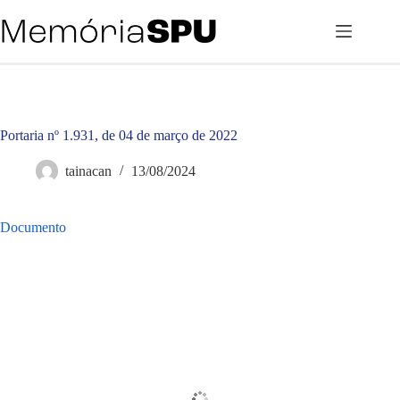
Pular
para
o
conteúdo
Portaria nº 1.931, de 04 de março de 2022
tainacan
13/08/2024
Documento