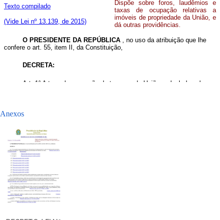
Anexos