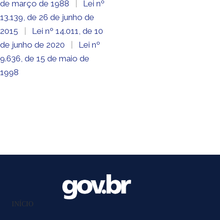
de março de 1988
|
Lei nº
13.139, de 26 de junho de
2015
|
Lei nº 14.011, de 10
de junho de 2020
|
Lei nº
9.636, de 15 de maio de
1998
INÍCIO