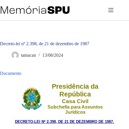
Pular
para
o
conteúdo
Decreto-lei nº 2.398, de 21 de dezembro de 1987
tainacan
13/08/2024
Documento