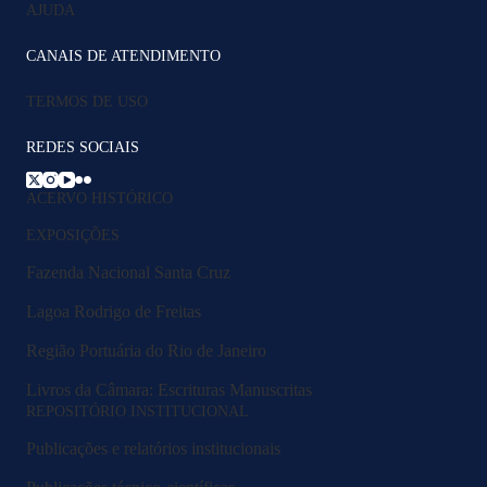
AJUDA
CANAIS DE ATENDIMENTO
TERMOS DE USO
REDES SOCIAIS
ACERVO HISTÓRICO
EXPOSIÇÕES
Fazenda Nacional Santa Cruz
Lagoa Rodrigo de Freitas
Região Portuária do Rio de Janeiro
Livros da Câmara: Escrituras Manuscritas
REPOSITÓRIO INSTITUCIONAL
Publicações e relatórios institucionais