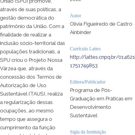
União (SPU) promove,
através de suas políticas, a
Autor
gestão democrática do
Olivia Figueiredo de Castro
patrimônio da União. Com a
Ainbinder
finalidade de realizar a
inclusão sócio-territorial das
Currículo Lattes
populações tradicionais, a
http://lattes.cnpq.br/014621
SPU criou o Projeto Nossa
1751749853
Várzea que, através da
concessão dos Termos de
Editora/Publicador
Autorização de Uso
Programa de Pós-
Sustentável (TAUS), realiza
Graduação em Práticas em
a regularização dessas
Desenvolvimento
ocupações, ao mesmo
Sustentável
tempo que assegura o
cumprimento da função
Sigla da Instituição