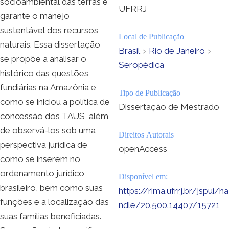
socioambiental das terras e
UFRRJ
garante o manejo
sustentável dos recursos
Local de Publicação
naturais. Essa dissertação
Brasil
>
Rio de Janeiro
>
se propõe a analisar o
Seropédica
histórico das questões
fundiárias na Amazônia e
Tipo de Publicação
como se iniciou a política de
Dissertação de Mestrado
concessão dos TAUS, além
de observá-los sob uma
Direitos Autorais
perspectiva jurídica de
openAccess
como se inserem no
ordenamento jurídico
Disponível em:
brasileiro, bem como suas
https://rima.ufrrj.br/jspui/ha
funções e a localização das
ndle/20.500.14407/15721
suas famílias beneficiadas.