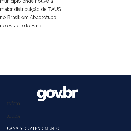
município onde houve a
maior distribuição de TAUS
no Brasil: em Abaetetuba,
no estado do Pará.
INÍCIO
AJUDA
CANAIS DE ATENDIMENTO