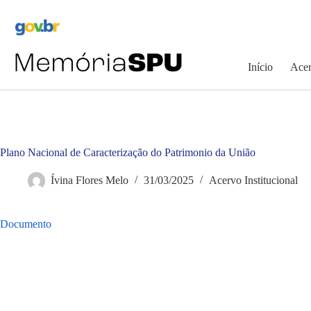
Pular
para
o
conteúdo
Início
Acer
Plano Nacional de Caracterização do Patrimonio da União
Ívina Flores Melo
31/03/2025
Acervo Institucional
Documento