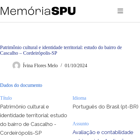
Pular
para
o
conteúdo
Patrimônio cultural e identidade territorial: estudo do bairro de
Cascalho – Cordeirópolis-SP
Ívina Flores Melo
01/10/2024
Dados do documento
Título
Idioma
Patrimônio cultural e
Português do Brasil (pt-BR)
identidade territorial: estudo
do bairro de Cascalho -
Assunto
Avaliação e contabilidade
Cordeirópolis-SP