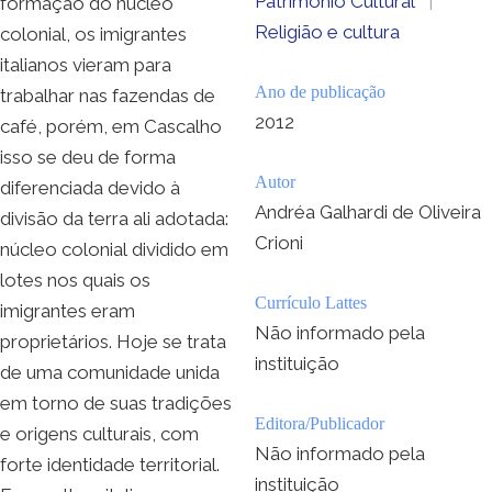
Patrimônio Cultural
|
formação do núcleo
Religião e cultura
colonial, os imigrantes
italianos vieram para
Ano de publicação
trabalhar nas fazendas de
2012
café, porém, em Cascalho
isso se deu de forma
Autor
diferenciada devido à
Andréa Galhardi de Oliveira
divisão da terra ali adotada:
Crioni
núcleo colonial dividido em
lotes nos quais os
Currículo Lattes
imigrantes eram
Não informado pela
proprietários. Hoje se trata
instituição
de uma comunidade unida
em torno de suas tradições
Editora/Publicador
e origens culturais, com
Não informado pela
forte identidade territorial.
instituição