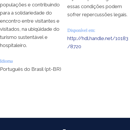
populações e contribuindo
essas condições podem
para a solidariedade do
sofrer repercussões legais.
encontro entre visitantes e
visitados, na ubiqüidade do
Disponível em:
turismo sustentável e
http://hdl.handle.net/10183
hospitaleiro.
/8720
Idioma
Português do Brasil (pt-BR)