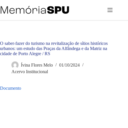
Pular
para
o
conteúdo
O saber-fazer do turismo na revitalização de sítios históricos
urbanos: um estudo das Praças da Alfândega e da Matriz na
cidade de Porto Alegre / RS
Ívina Flores Melo
01/10/2024
Acervo Institucional
Documento