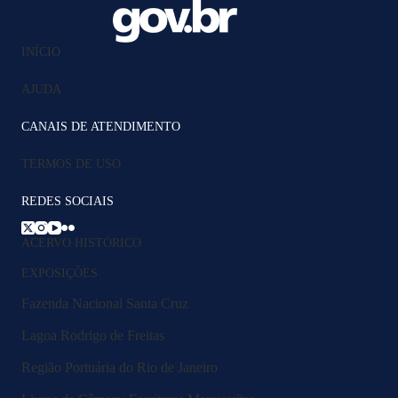
INÍCIO
AJUDA
CANAIS DE ATENDIMENTO
TERMOS DE USO
REDES SOCIAIS
ACERVO HISTÓRICO
EXPOSIÇÕES
Fazenda Nacional Santa Cruz
Lagoa Rodrigo de Freitas
Região Portuária do Rio de Janeiro