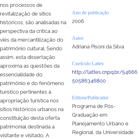
nos processos de
Ano de publicação
revitalização de sítios
2006
históricos, são analisadas na
perspectiva da crítica ao
Autor
viés da mercantilização do
Adriana Pisoni da Silva
patrimônio cultural. Sendo
assim, esta dissertação
Currículo Lattes
aproxima as questões da
http://lattes.cnpq.br/54666
essencialidade do
50586346800
patrimônio e do fenômeno
turístico pertinentes à
Editora/Publicador
apropriação turística nos
Programa de Pós-
sítios históricos urbanos na
Graduação em
constituição desta oferta
Planejamento Urbano e
patrimonial destinada a
Regional, da Universidade
visitante e visitado. A