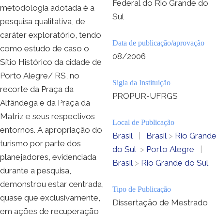
Federal do Rio Grande do
metodologia adotada é a
Sul
pesquisa qualitativa, de
caráter exploratório, tendo
Data de publicação/aprovação
como estudo de caso o
08/2006
Sítio Histórico da cidade de
Porto Alegre/ RS, no
Sigla da Instituição
recorte da Praça da
PROPUR-UFRGS
Alfândega e da Praça da
Matriz e seus respectivos
Local de Publicação
entornos. A apropriação do
Brasil
|
Brasil
>
Rio Grande
turismo por parte dos
do Sul
>
Porto Alegre
|
planejadores, evidenciada
Brasil
>
Rio Grande do Sul
durante a pesquisa,
demonstrou estar centrada,
Tipo de Publicação
quase que exclusivamente,
Dissertação de Mestrado
em ações de recuperação