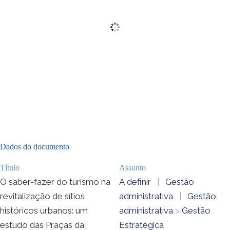
Dados do documento
Título
Assunto
O saber-fazer do turismo na
A definir
|
Gestão
revitalização de sítios
administrativa
|
Gestão
históricos urbanos: um
administrativa
>
Gestão
estudo das Praças da
Estratégica