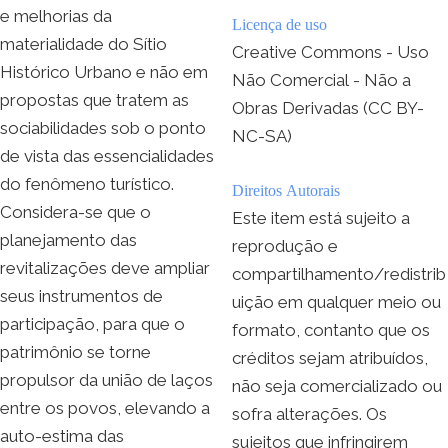
e melhorias da
Licença de uso
materialidade do Sítio
Creative Commons - Uso
Histórico Urbano e não em
Não Comercial - Não a
propostas que tratem as
Obras Derivadas (CC BY-
sociabilidades sob o ponto
NC-SA)
de vista das essencialidades
do fenômeno turístico.
Direitos Autorais
Considera-se que o
Este item está sujeito a
planejamento das
reprodução e
revitalizações deve ampliar
compartilhamento/redistrib
seus instrumentos de
uição em qualquer meio ou
participação, para que o
formato, contanto que os
patrimônio se torne
créditos sejam atribuídos,
propulsor da união de laços
não seja comercializado ou
entre os povos, elevando a
sofra alterações. Os
auto-estima das
sujeitos que infringirem