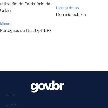
utilização do Patrimônio da
Licença de uso
União.
Domínio público
Idioma
Português do Brasil (pt-BR)
INÍCIO
AJUDA