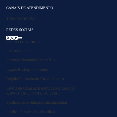
CANAIS DE ATENDIMENTO
TERMOS DE USO
REDES SOCIAIS
ACERVO HISTÓRICO
EXPOSIÇÕES
Fazenda Nacional Santa Cruz
Lagoa Rodrigo de Freitas
Região Portuária do Rio de Janeiro
Livros da Câmara: Escrituras Manuscritas
REPOSITÓRIO INSTITUCIONAL
Publicações e relatórios institucionais
Publicações técnico-científicas