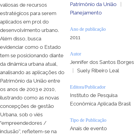
Patrimônio da União
|
valiosas de recursos
Planejamento
estratégicos para serem
aplicados em prol do
Ano de publicação
desenvolvimento urbano.
2011
Além disso, busca
evidenciar como o Estado
Autor
tem se posicionando diante
Jennifer dos Santos Borges
da dinâmica urbana atual,
|
Suely Ribeiro Leal
analisando as aplicações do
Patrimônio da União entre
Editora/Publicador
os anos de 2003 e 2010,
Instituto de Pesquisa
ilustrando como as novas
Econômica Aplicada Brasil
concepções de gestão
Urbana, sob o viés
Tipo de Publicação
“empreendedores /
Anais de evento
inclusão'’, refletem-se na