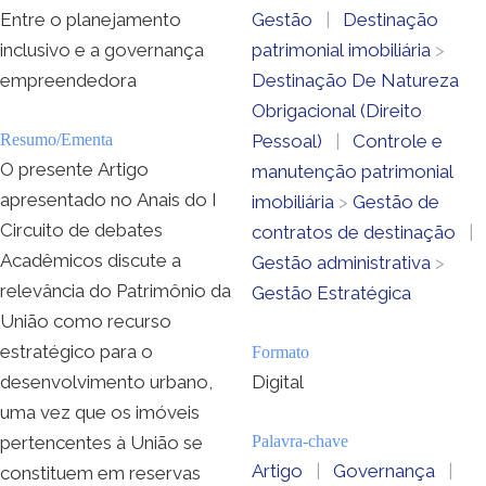
Entre o planejamento
Gestão
|
Destinação
inclusivo e a governança
patrimonial imobiliária
>
empreendedora
Destinação De Natureza
Obrigacional (Direito
Resumo/Ementa
Pessoal)
|
Controle e
O presente Artigo
manutenção patrimonial
apresentado no Anais do I
imobiliária
>
Gestão de
Circuito de debates
contratos de destinação
|
Acadêmicos discute a
Gestão administrativa
>
relevância do Patrimônio da
Gestão Estratégica
União como recurso
estratégico para o
Formato
desenvolvimento urbano,
Digital
uma vez que os imóveis
pertencentes à União se
Palavra-chave
Artigo
|
Governança
|
constituem em reservas