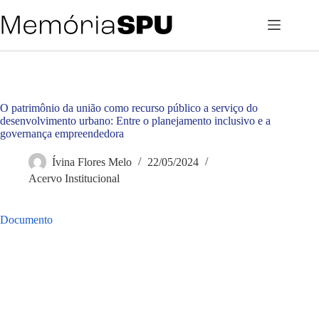
Pular
para
o
conteúdo
O patrimônio da união como recurso público a serviço do
desenvolvimento urbano: Entre o planejamento inclusivo e a
governança empreendedora
Ívina Flores Melo
22/05/2024
Acervo Institucional
Documento