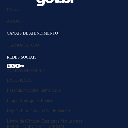
INÍCIO
AJUDA
CANAIS DE ATENDIMENTO
TERMOS DE USO
REDES SOCIAIS
ACERVO HISTÓRICO
EXPOSIÇÕES
Fazenda Nacional Santa Cruz
Lagoa Rodrigo de Freitas
Região Portuária do Rio de Janeiro
Livros da Câmara: Escrituras Manuscritas
REPOSITÓRIO INSTITUCIONAL