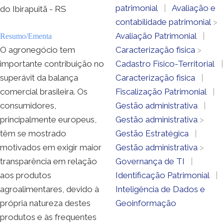
patrimonial
|
Avaliação e
do Ibirapuitã - RS
contabilidade patrimonial
>
Avaliação Patrimonial
|
Resumo/Ementa
O agronegócio tem
Caracterização fìsica
>
importante contribuição no
Cadastro Físico-Territorial
|
superávit da balança
Caracterização fìsica
|
comercial brasileira. Os
Fiscalização Patrimonial
|
consumidores,
Gestão administrativa
|
principalmente europeus,
Gestão administrativa
>
têm se mostrado
Gestão Estratégica
|
motivados em exigir maior
Gestão administrativa
>
transparência em relação
Governança de TI
|
aos produtos
Identificação Patrimonial
|
agroalimentares, devido à
Inteligência de Dados e
própria natureza destes
Geoinformação
produtos e às frequentes