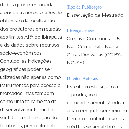
dados georreferenciada
Tipo de Publicação
atendeu as necessidades de
Dissertação de Mestrado
obtenção da localização
dos produtores em relação
Licença de uso
aos limites APA do Ibirapuitã
Creative Commons - Uso
e de dados sobre recursos
Não Comercial - Não a
sócio-econômicos.
Obras Derivadas (CC BY-
Contudo, as indicações
NC-SA)
geográficas podem ser
utilizadas não apenas como
Direitos Autorais
instrumentos para acesso a
Este item está sujeito a
mercados, mas também
reprodução e
como uma ferramenta de
compartilhamento/redistrib
desenvolvimento rural no
uição em qualquer meio ou
sentido da valorização dos
formato, contanto que os
territórios, principalmente
créditos sejam atribuídos,