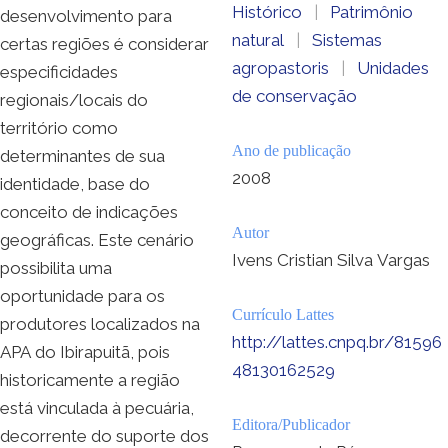
Histórico
|
Patrimônio
desenvolvimento para
natural
|
Sistemas
certas regiões é considerar
agropastoris
|
Unidades
especificidades
de conservação
regionais/locais do
território como
Ano de publicação
determinantes de sua
2008
identidade, base do
conceito de indicações
Autor
geográficas. Este cenário
Ivens Cristian Silva Vargas
possibilita uma
oportunidade para os
Currículo Lattes
produtores localizados na
http://lattes.cnpq.br/81596
APA do Ibirapuitã, pois
48130162529
historicamente a região
está vinculada à pecuária,
Editora/Publicador
decorrente do suporte dos