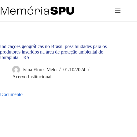
Pular
para
o
conteúdo
Indicações geográficas no Brasil: possibilidades para os
produtores inseridos na área de proteção ambiental do
Ibirapuitã – RS
Ívina Flores Melo
01/10/2024
Acervo Institucional
Documento