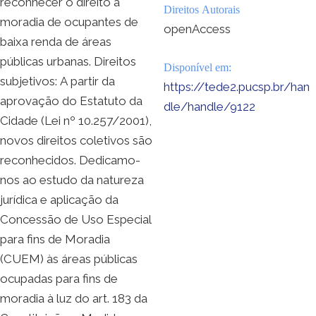
reconhecer o direito à
Direitos Autorais
moradia de ocupantes de
openAccess
baixa renda de áreas
públicas urbanas. Direitos
Disponível em:
subjetivos: A partir da
https://tede2.pucsp.br/han
aprovação do Estatuto da
dle/handle/9122
Cidade (Lei nº 10.257/2001),
novos direitos coletivos são
reconhecidos. Dedicamo-
nos ao estudo da natureza
jurídica e aplicação da
Concessão de Uso Especial
para fins de Moradia
(CUEM) às áreas públicas
ocupadas para fins de
moradia à luz do art. 183 da