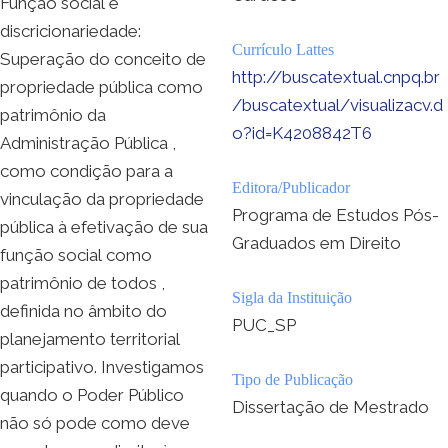
Função social e
discricionariedade:
Currículo Lattes
Superação do conceito de
http://buscatextual.cnpq.br
propriedade pública como
/buscatextual/visualizacv.d
patrimônio da
o?id=K4208842T6
Administração Pública ,
como condição para a
Editora/Publicador
vinculação da propriedade
Programa de Estudos Pós-
pública à efetivação de sua
Graduados em Direito
função social como
patrimônio de todos ,
Sigla da Instituição
definida no âmbito do
PUC_SP
planejamento territorial
participativo. Investigamos
Tipo de Publicação
quando o Poder Público
Dissertação de Mestrado
não só pode como deve