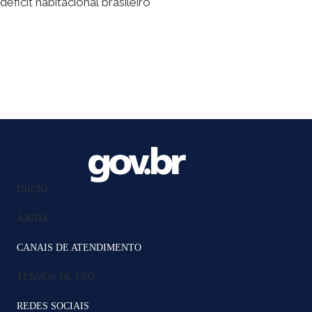
déficit habitacional brasileiro
INÍCIO
AJUDA
CANAIS DE ATENDIMENTO
TERMOS DE USO
REDES SOCIAIS