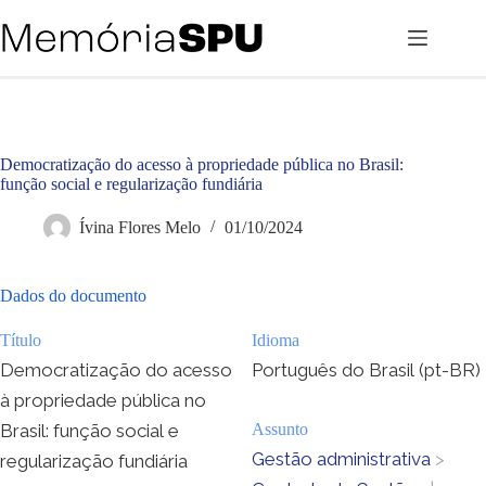
Pular
para
o
conteúdo
Democratização do acesso à propriedade pública no Brasil:
função social e regularização fundiária
Ívina Flores Melo
01/10/2024
Dados do documento
Título
Idioma
Democratização do acesso
Português do Brasil (pt-BR)
à propriedade pública no
Brasil: função social e
Assunto
Gestão administrativa
>
regularização fundiária