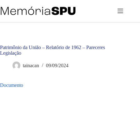
Pular
para
o
conteúdo
Patrimônio da União – Relatório de 1962 – Pareceres
Legislação
tainacan
09/09/2024
Documento