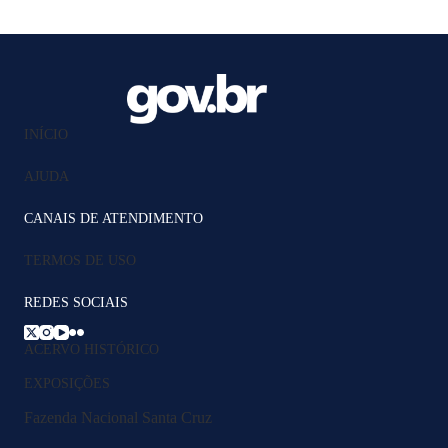
INÍCIO
AJUDA
CANAIS DE ATENDIMENTO
TERMOS DE USO
REDES SOCIAIS
ACERVO HISTÓRICO
EXPOSIÇÕES
Fazenda Nacional Santa Cruz