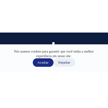
Nós usamos cookies para garantir que você tenha a melhor
experiência em nosso site.
INÍCIO
Aceitar
Rejeitar
AJUDA
CANAIS DE ATENDIMENTO
TERMOS DE USO
REDES SOCIAIS