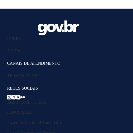
INÍCIO
AJUDA
CANAIS DE ATENDIMENTO
TERMOS DE USO
REDES SOCIAIS
ACERVO HISTÓRICO
EXPOSIÇÕES
Fazenda Nacional Santa Cruz