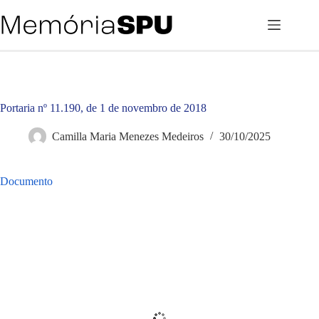
Pular
para
o
conteúdo
Portaria nº 11.190, de 1 de novembro de 2018
Camilla Maria Menezes Medeiros
30/10/2025
Documento