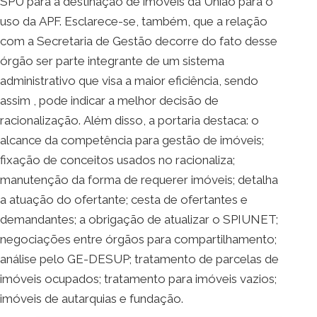
SPU para a destinação de imóveis da União para o
uso da APF. Esclarece-se, também, que a relação
com a Secretaria de Gestão decorre do fato desse
órgão ser parte integrante de um sistema
administrativo que visa a maior eficiência, sendo
assim , pode indicar a melhor decisão de
racionalização. Além disso, a portaria destaca: o
alcance da competência para gestão de imóveis;
fixação de conceitos usados no racionaliza;
manutenção da forma de requerer imóveis; detalha
a atuação do ofertante; cesta de ofertantes e
demandantes; a obrigação de atualizar o SPIUNET;
negociações entre órgãos para compartilhamento;
análise pelo GE-DESUP; tratamento de parcelas de
imóveis ocupados; tratamento para imóveis vazios;
imóveis de autarquias e fundação.