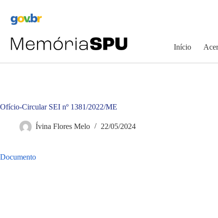
Pular
para
o
conteúdo
Início
Acer
Ofício-Circular SEI nº 1381/2022/ME
Ívina Flores Melo
22/05/2024
Documento