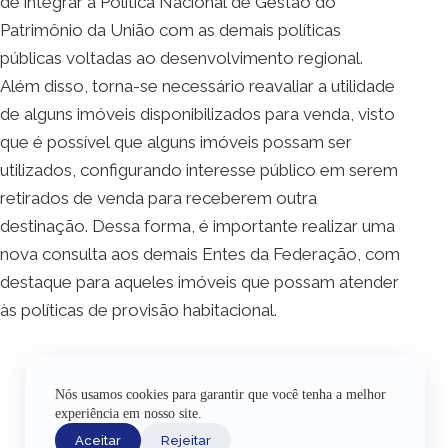
de integrar a Política Nacional de Gestão do
Patrimônio da União com as demais políticas
públicas voltadas ao desenvolvimento regional.
Além disso, torna-se necessário reavaliar a utilidade
de alguns imóveis disponibilizados para venda, visto
que é possível que alguns imóveis possam ser
utilizados, configurando interesse público em serem
retirados de venda para receberem outra
destinação. Dessa forma, é importante realizar uma
nova consulta aos demais Entes da Federação, com
destaque para aqueles imóveis que possam atender
às políticas de provisão habitacional.
Nós usamos cookies para garantir que você tenha a melhor
experiência em nosso site.
Aceitar
Rejeitar