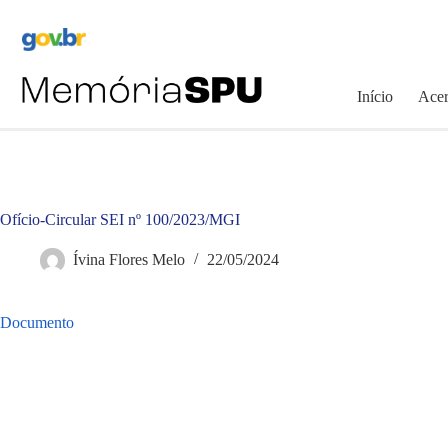
Pular
para
o
conteúdo
Início
Acer
Ofício-Circular SEI nº 100/2023/MGI
Ívina Flores Melo
22/05/2024
Documento