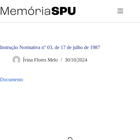
Pular
para
o
conteúdo
Instrução Normativa n° 03, de 17 de julho de 1987
Ívina Flores Melo
30/10/2024
Documento