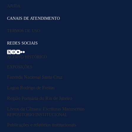
AJUDA
CANAIS DE ATENDIMENTO
TERMOS DE USO
REDES SOCIAIS
ACERVO HISTÓRICO
EXPOSIÇÕES
Fazenda Nacional Santa Cruz
Lagoa Rodrigo de Freitas
Região Portuária do Rio de Janeiro
Livros da Câmara: Escrituras Manuscritas
REPOSITÓRIO INSTITUCIONAL
Publicações e relatórios institucionais