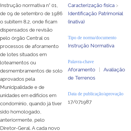
Instrução normativa n° 01,
Caracterização fìsica
>
de 09 de setembro de 1986
Identificação Patrimonial
o subitem 8.2, onde ficam
(inativa)
dispensados de revisão
pelo órgão Central os
Tipo de norma/documento
Instrução Normativa
processos de aforamento
de lotes situados em
Palavra-chave
loteamentos ou
Aforamento
|
Avaliação
desmembramentos de solo
de Terrenos
aprovados pela
Municipalidade e de
Data de publicação/aprovação
unidades em edifícios em
17/071987
condomínio, quando já tiver
sido homologado,
anteriormente, pelo
Diretor-Geral. A cada novo