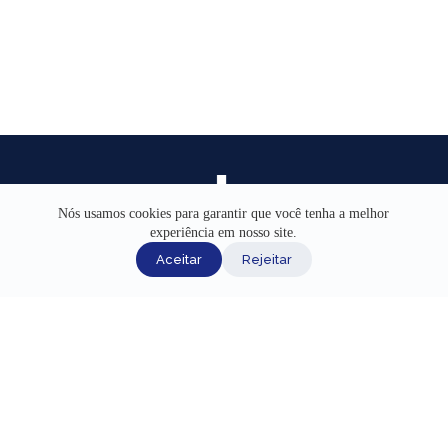
Nós usamos cookies para garantir que você tenha a melhor
experiência em nosso site.
INÍCIO
Aceitar
Rejeitar
AJUDA
CANAIS DE ATENDIMENTO
TERMOS DE USO
REDES SOCIAIS