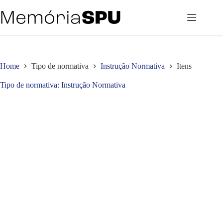
Pular
para
o
conteúdo
Home
Tipo de normativa
Instrução Normativa
Itens
Tipo de normativa
Instrução Normativa