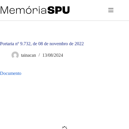
Pular
para
o
conteúdo
Portaria nº 9.732, de 08 de novembro de 2022
tainacan
13/08/2024
Documento