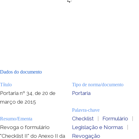
Dados do documento
Título
Tipo de norma/documento
Portaria nº 34, de 20 de
Portaria
março de 2015
Palavra-chave
Checklist
|
Formulário
|
Resumo/Ementa
Revoga o formulário
Legislação e Normas
|
"Checklist II" do Anexo II da
Revogação