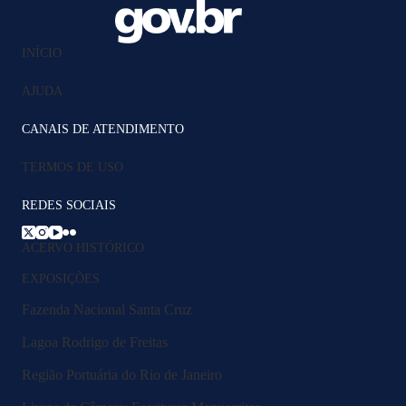
INÍCIO
AJUDA
CANAIS DE ATENDIMENTO
TERMOS DE USO
REDES SOCIAIS
ACERVO HISTÓRICO
EXPOSIÇÕES
Fazenda Nacional Santa Cruz
Lagoa Rodrigo de Freitas
Região Portuária do Rio de Janeiro