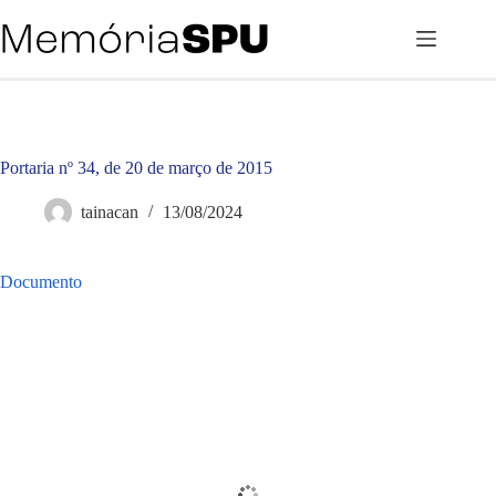
Pular
para
o
conteúdo
Portaria nº 34, de 20 de março de 2015
tainacan
13/08/2024
Documento