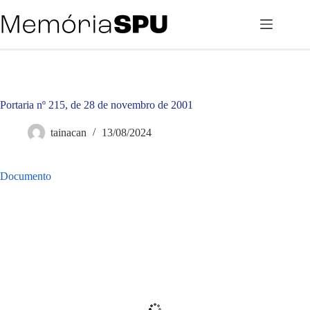
Pular
para
o
conteúdo
Portaria nº 215, de 28 de novembro de 2001
tainacan
13/08/2024
Documento