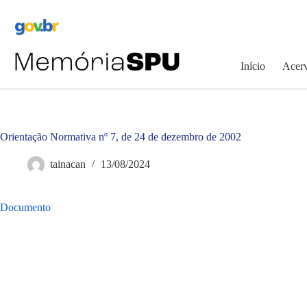
Pular
para
o
conteúdo
Início
Acerv
Orientação Normativa nº 7, de 24 de dezembro de 2002
tainacan
13/08/2024
Documento