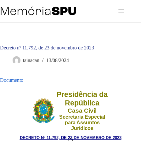
Pular
para
o
conteúdo
Decreto nº 11.792, de 23 de novembro de 2023
tainacan
13/08/2024
Documento