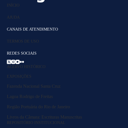
INÍCIO
AJUDA
CANAIS DE ATENDIMENTO
TERMOS DE USO
REDES SOCIAIS
ACERVO HISTÓRICO
EXPOSIÇÕES
Fazenda Nacional Santa Cruz
Lagoa Rodrigo de Freitas
Região Portuária do Rio de Janeiro
Livros da Câmara: Escrituras Manuscritas
REPOSITÓRIO INSTITUCIONAL