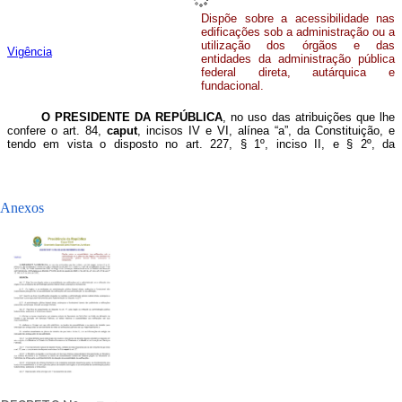
Anexos