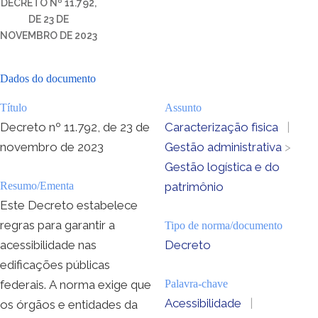
DECRETO Nº 11.792,
DE 23 DE
NOVEMBRO DE 2023
Dados do documento
Título
Assunto
Decreto nº 11.792, de 23 de
Caracterização fìsica
|
novembro de 2023
Gestão administrativa
>
Gestão logística e do
Resumo/Ementa
patrimônio
Este Decreto estabelece
regras para garantir a
Tipo de norma/documento
acessibilidade nas
Decreto
edificações públicas
federais. A norma exige que
Palavra-chave
Acessibilidade
|
os órgãos e entidades da