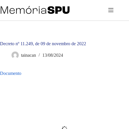
Pular
para
o
conteúdo
Decreto nº 11.249, de 09 de novembro de 2022
tainacan
13/08/2024
Documento