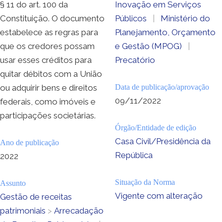
§ 11 do art. 100 da
Inovação em Serviços
Constituição. O documento
Públicos
|
Ministério do
estabelece as regras para
Planejamento, Orçamento
que os credores possam
e Gestão (MPOG)
|
usar esses créditos para
Precatório
quitar débitos com a União
ou adquirir bens e direitos
Data de publicação/aprovação
09/11/2022
federais, como imóveis e
participações societárias.
Órgão/Entidade de edição
Casa Civil/Presidência da
Ano de publicação
República
2022
Situação da Norma
Assunto
Vigente com alteração
Gestão de receitas
patrimoniais
>
Arrecadação