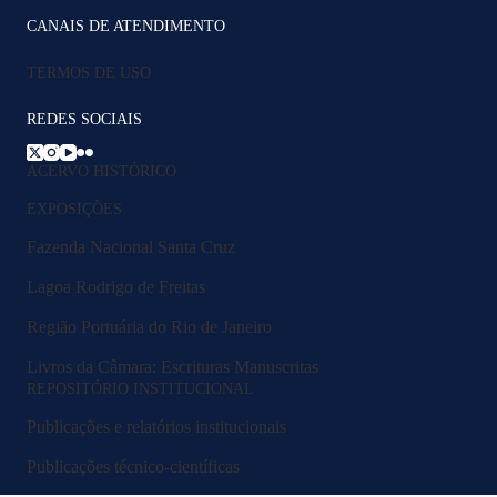
CANAIS DE ATENDIMENTO
TERMOS DE USO
REDES SOCIAIS
ACERVO HISTÓRICO
EXPOSIÇÕES
Fazenda Nacional Santa Cruz
Lagoa Rodrigo de Freitas
Região Portuária do Rio de Janeiro
Livros da Câmara: Escrituras Manuscritas
REPOSITÓRIO INSTITUCIONAL
Publicações e relatórios institucionais
Publicações técnico-científicas