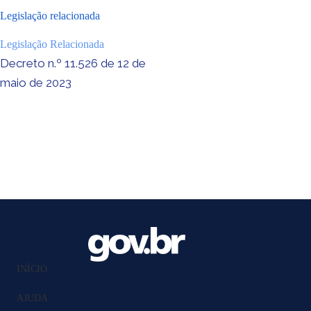
Legislação relacionada
Legislação Relacionada
Decreto n.º 11.526 de 12 de
maio de 2023
INÍCIO
AJUDA