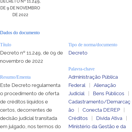
DECRETO Nº 11.249,
DE 9 DE NOVEMBRO
DE 2022
Dados do documento
Título
Tipo de norma/documento
Decreto nº 11.249, de 09 de
Decreto
novembro de 2022
Palavra-chave
Administração Pública
Resumo/Ementa
Este Decreto regulamenta
Federal
|
Alienação
o procedimento de oferta
Judicial
|
Bens Públicos
|
de créditos líquidos e
Cadastramento/Demarcaç
certos, decorrentes de
ão
|
Conecta DEREP
|
decisão judicial transitada
Créditos
|
Dívida Ativa
|
em julgado, nos termos do
Ministério da Gestão e da