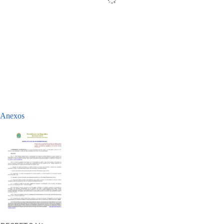
Anexos