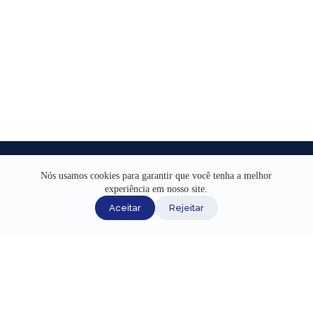
Nós usamos cookies para garantir que você tenha a melhor
experiência em nosso site.
Aceitar
Rejeitar
INÍCIO
AJUDA
CANAIS DE ATENDIMENTO
TERMOS DE USO