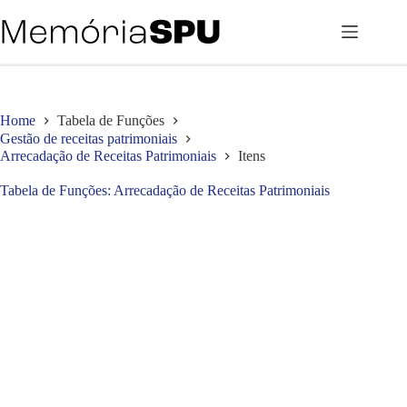
Pular
para
o
conteúdo
Home
Tabela de Funções
Gestão de receitas patrimoniais
Arrecadação de Receitas Patrimoniais
Itens
Tabela de Funções
Arrecadação de Receitas Patrimoniais