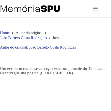
Pular
para
o
conteúdo
Home
Autor do original
João Barreto Costa Rodrigues
Itens
Autor do original
João Barreto Costa Rodrigues
Um erro ocorreu ao se carregar este componente do Tainacan.
Recarregue sua página (CTRL+SHIFT+R).