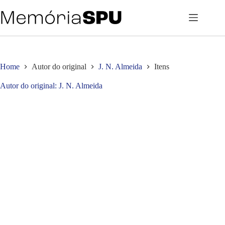
Pular
para
o
conteúdo
Home
Autor do original
J. N. Almeida
Itens
Autor do original
J. N. Almeida