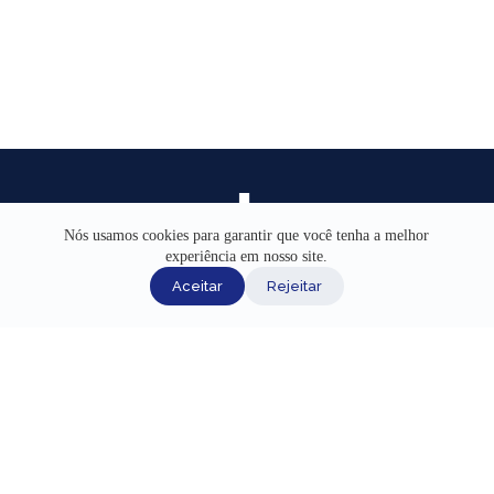
Nós usamos cookies para garantir que você tenha a melhor
experiência em nosso site.
INÍCIO
Aceitar
Rejeitar
AJUDA
CANAIS DE ATENDIMENTO
TERMOS DE USO
REDES SOCIAIS