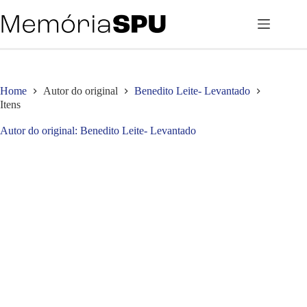
Pular
para
o
conteúdo
Home
Autor do original
Benedito Leite- Levantado
Itens
Autor do original
Benedito Leite- Levantado