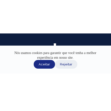
Nós usamos cookies para garantir que você tenha a melhor
experiência em nosso site.
INÍCIO
Aceitar
Rejeitar
AJUDA
CANAIS DE ATENDIMENTO
TERMOS DE USO
REDES SOCIAIS