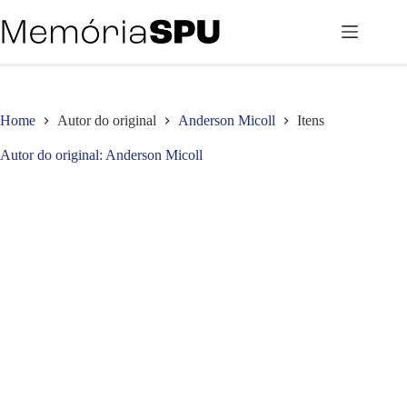
Pular
para
o
conteúdo
Home
Autor do original
Anderson Micoll
Itens
Autor do original
Anderson Micoll