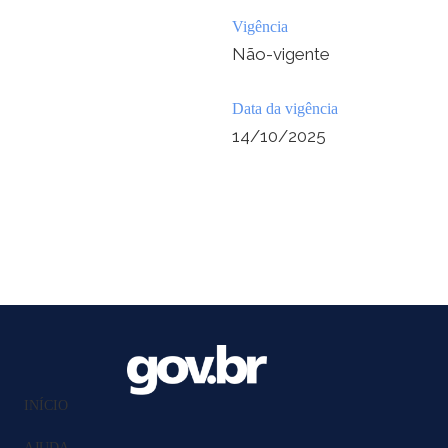
Vigência
Não-vigente
Data da vigência
14/10/2025
INÍCIO
AJUDA