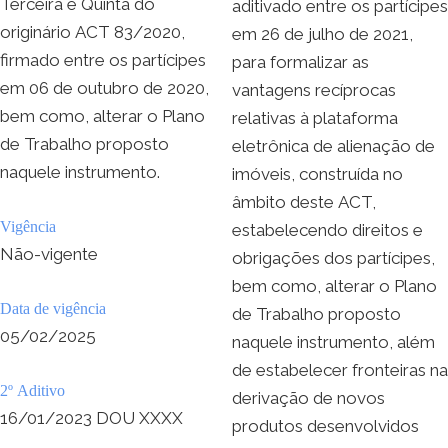
Terceira e Quinta do
aditivado entre os partícipes
originário ACT 83/2020,
em 26 de julho de 2021,
firmado entre os partícipes
para formalizar as
em 06 de outubro de 2020,
vantagens recíprocas
bem como, alterar o Plano
relativas à plataforma
de Trabalho proposto
eletrônica de alienação de
naquele instrumento.
imóveis, construída no
âmbito deste ACT,
Vigência
estabelecendo direitos e
Não-vigente
obrigações dos partícipes,
bem como, alterar o Plano
Data de vigência
de Trabalho proposto
05/02/2025
naquele instrumento, além
de estabelecer fronteiras na
2º Aditivo
derivação de novos
16/01/2023 DOU XXXX
produtos desenvolvidos