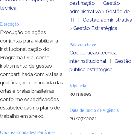
destinação
|
Gestão
técnica
administrativa
>
Gestão de
TI
|
Gestão administrativa
Descrição
>
Gestão Estratégica
Execução de ações
conjuntas para viabilizar a
Palavra-chave
institucionalização do
Cooperação técnica
Programa Orla, como
interinstitucional
|
Gestão
instrumento de gestão
pública estratégica
compartilhada com vistas à
qualificação continuada das
Vigência
orlas e praias brasileiras
30 meses
conforme especificações
estabelecidas no plano de
Data de Início de vigência
trabalho em anexo.
26/07/2021
Órgãos/ Entidades/ Partícipes