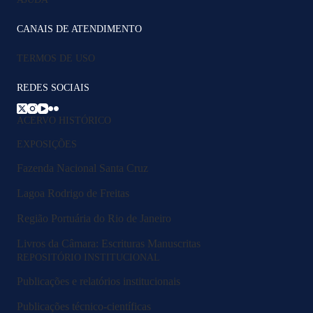
CANAIS DE ATENDIMENTO
TERMOS DE USO
REDES SOCIAIS
ACERVO HISTÓRICO
EXPOSIÇÕES
Fazenda Nacional Santa Cruz
Lagoa Rodrigo de Freitas
Região Portuária do Rio de Janeiro
Livros da Câmara: Escrituras Manuscritas
REPOSITÓRIO INSTITUCIONAL
Publicações e relatórios institucionais
Publicações técnico-científicas