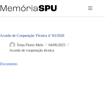
Pular
para
o
conteúdo
Acordo de Cooperação Técnica nº 83/2020
Ívina Flores Melo
04/06/2025
Acordo de cooperação técnica
Documento