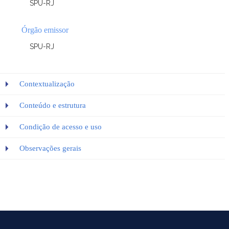
SPU-RJ
Órgão emissor
SPU-RJ
Contextualização
Conteúdo e estrutura
Condição de acesso e uso
Observações gerais