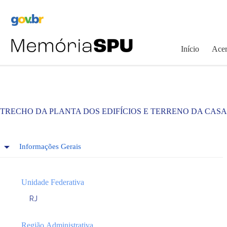
Pular
para
o
conteúdo
Início
Acer
TRECHO DA PLANTA DOS EDIFÍCIOS E TERRENO DA CAS
Informações Gerais
Unidade Federativa
RJ
Região Administrativa