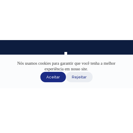
Nós usamos cookies para garantir que você tenha a melhor
experiência em nosso site.
INÍCIO
Aceitar
Rejeitar
AJUDA
CANAIS DE ATENDIMENTO
TERMOS DE USO
REDES SOCIAIS