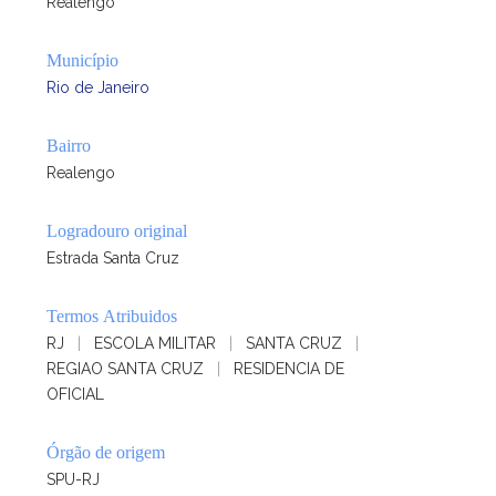
Realengo
Município
Rio de Janeiro
Bairro
Realengo
Logradouro original
Estrada Santa Cruz
Termos Atribuidos
RJ
|
ESCOLA MILITAR
|
SANTA CRUZ
|
REGIAO SANTA CRUZ
|
RESIDENCIA DE
OFICIAL
Órgão de origem
SPU-RJ