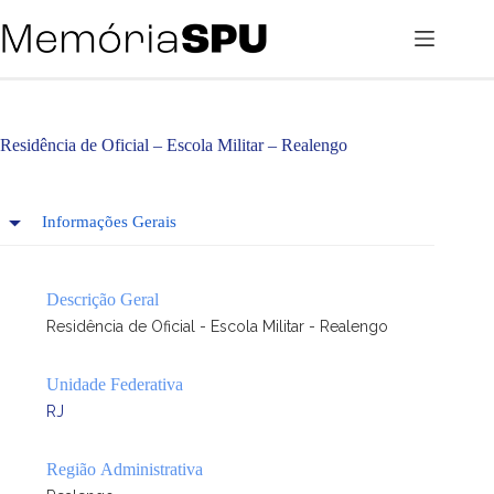
Pular
para
o
conteúdo
Residência de Oficial – Escola Militar – Realengo
Informações Gerais
Descrição Geral
Residência de Oficial - Escola Militar - Realengo
Unidade Federativa
RJ
Região Administrativa