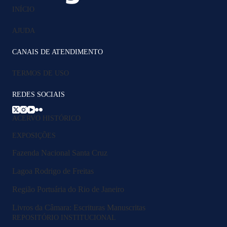
INÍCIO
AJUDA
CANAIS DE ATENDIMENTO
TERMOS DE USO
REDES SOCIAIS
ACERVO HISTÓRICO
EXPOSIÇÕES
Fazenda Nacional Santa Cruz
Lagoa Rodrigo de Freitas
Região Portuária do Rio de Janeiro
Livros da Câmara: Escrituras Manuscritas
REPOSITÓRIO INSTITUCIONAL