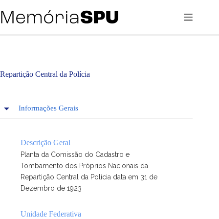
Pular
para
o
conteúdo
Repartição Central da Polícia
Informações Gerais
Descrição Geral
Planta da Comissão do Cadastro e
Tombamento dos Próprios Nacionais da
Repartição Central da Polícia data em 31 de
Dezembro de 1923
Unidade Federativa