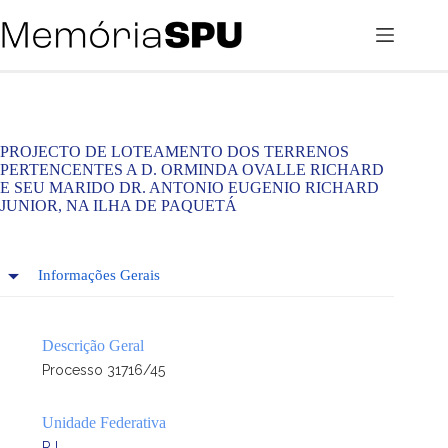
Pular
para
o
conteúdo
PROJECTO DE LOTEAMENTO DOS TERRENOS
PERTENCENTES A D. ORMINDA OVALLE RICHARD
E SEU MARIDO DR. ANTONIO EUGENIO RICHARD
JUNIOR, NA ILHA DE PAQUETÁ
Informações Gerais
Descrição Geral
Processo 31716/45
Unidade Federativa
RJ