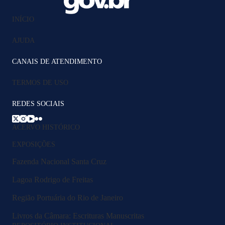
INÍCIO
AJUDA
CANAIS DE ATENDIMENTO
TERMOS DE USO
REDES SOCIAIS
ACERVO HISTÓRICO
EXPOSIÇÕES
Fazenda Nacional Santa Cruz
Lagoa Rodrigo de Freitas
Região Portuária do Rio de Janeiro
Livros da Câmara: Escrituras Manuscritas