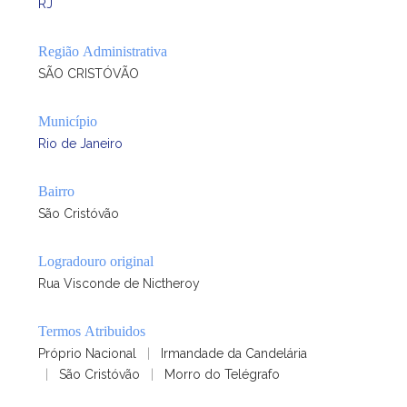
RJ
Região Administrativa
SÃO CRISTÓVÃO
Município
Rio de Janeiro
Bairro
São Cristóvão
Logradouro original
Rua Visconde de Nictheroy
Termos Atribuidos
Próprio Nacional
|
Irmandade da Candelária
|
São Cristóvão
|
Morro do Telégrafo