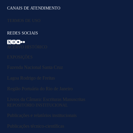
CANAIS DE ATENDIMENTO
TERMOS DE USO
REDES SOCIAIS
ACERVO HISTÓRICO
EXPOSIÇÕES
Fazenda Nacional Santa Cruz
Lagoa Rodrigo de Freitas
Região Portuária do Rio de Janeiro
Livros da Câmara: Escrituras Manuscritas
REPOSITÓRIO INSTITUCIONAL
Publicações e relatórios institucionais
Publicações técnico-científicas