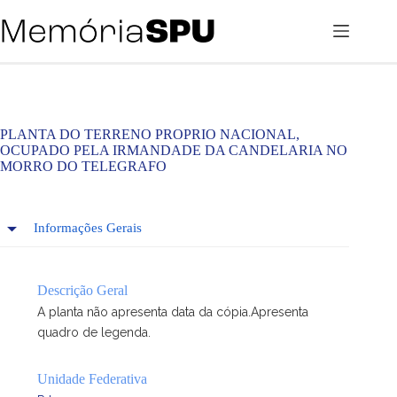
Pular
para
o
conteúdo
PLANTA DO TERRENO PROPRIO NACIONAL,
OCUPADO PELA IRMANDADE DA CANDELARIA NO
MORRO DO TELEGRAFO
Informações Gerais
Descrição Geral
A planta não apresenta data da cópia.Apresenta
quadro de legenda.
Unidade Federativa