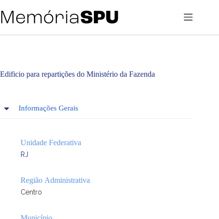
Pular
para
o
conteúdo
Edificio para repartições do Ministério da Fazenda
Informações Gerais
Unidade Federativa
RJ
Região Administrativa
Centro
Município