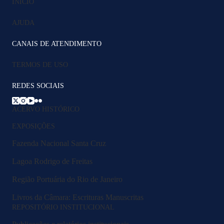
INÍCIO
AJUDA
CANAIS DE ATENDIMENTO
TERMOS DE USO
REDES SOCIAIS
ACERVO HISTÓRICO
EXPOSIÇÕES
Fazenda Nacional Santa Cruz
Lagoa Rodrigo de Freitas
Região Portuária do Rio de Janeiro
Livros da Câmara: Escrituras Manuscritas
REPOSITÓRIO INSTITUCIONAL