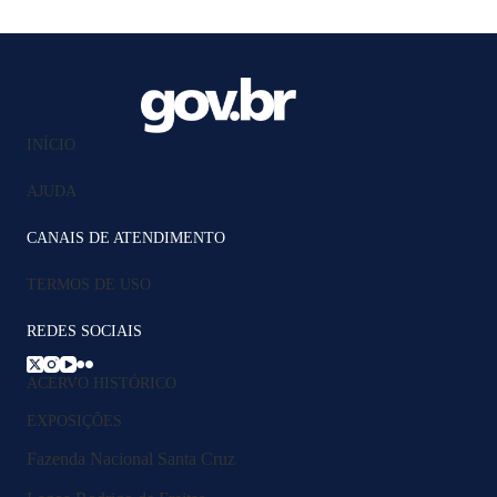
INÍCIO
AJUDA
CANAIS DE ATENDIMENTO
TERMOS DE USO
REDES SOCIAIS
ACERVO HISTÓRICO
EXPOSIÇÕES
Fazenda Nacional Santa Cruz