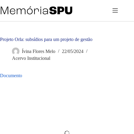
Pular
para
o
conteúdo
Projeto Orla: subsídios para um projeto de gestão
Ívina Flores Melo
22/05/2024
Acervo Institucional
Documento