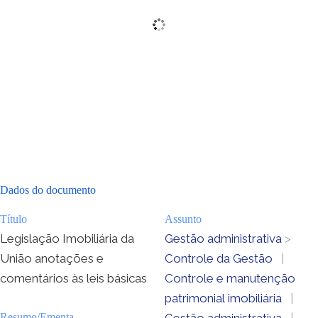
Dados do documento
Título
Assunto
Legislação Imobiliária da
Gestão administrativa
>
União anotações e
Controle da Gestão
|
comentários às leis básicas
Controle e manutenção
patrimonial imobiliária
|
Resumo/Ementa
Gestão administrativa
|