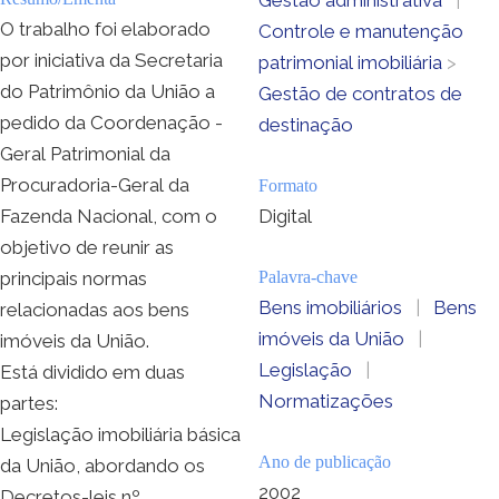
O trabalho foi elaborado
Controle e manutenção
por iniciativa da Secretaria
patrimonial imobiliária
>
do Patrimônio da União a
Gestão de contratos de
pedido da Coordenação -
destinação
Geral Patrimonial da
Procuradoria-Geral da
Formato
Fazenda Nacional, com o
Digital
objetivo de reunir as
principais normas
Palavra-chave
Bens imobiliários
|
Bens
relacionadas aos bens
imóveis da União
|
imóveis da União.
Legislação
|
Está dividido em duas
Normatizações
partes:
Legislação imobiliária básica
Ano de publicação
da União, abordando os
2002
Decretos-leis nº