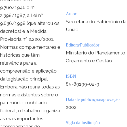
9.760/1946 e nº
Autor
2.398/1987, a Lei nº
Secretaria do Patrimônio da
9.636/1998 (que alterou os
União
decretos) e a Medida
Provisória nº 2.220/2001.
Editora/Publicador
Normas complementares e
Ministério do Planejamento,
históricas que têm
Orçamento e Gestão
relevância para a
compreensão e aplicação
ISBN
da legislação principal.
85-89199-02-9
Embora não reúna todas as
normas existentes sobre o
Data de publicação/aprovação
patrimônio imobiliário
2002
federal, o trabalho organiza
as mais importantes,
Sigla da Instituição
acompanhadas de