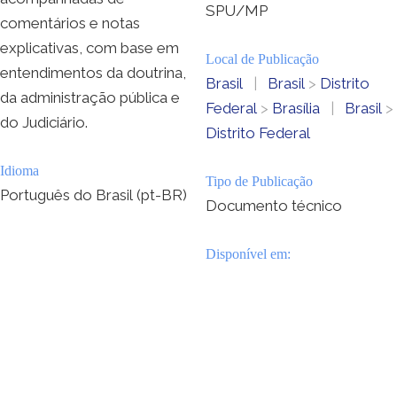
SPU/MP
comentários e notas
explicativas, com base em
Local de Publicação
entendimentos da doutrina,
Brasil
|
Brasil
>
Distrito
da administração pública e
Federal
>
Brasília
|
Brasil
>
do Judiciário.
Distrito Federal
Idioma
Tipo de Publicação
Português do Brasil (pt-BR)
Documento técnico
Disponível em: