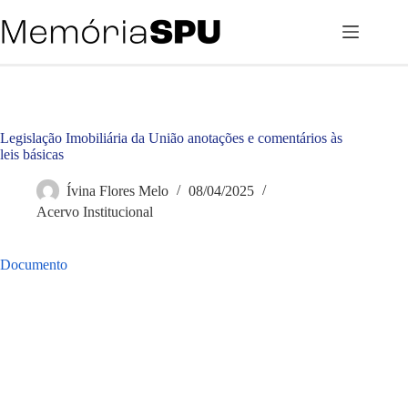
Pular
para
o
conteúdo
Legislação Imobiliária da União anotações e comentários às
leis básicas
Ívina Flores Melo
08/04/2025
Acervo Institucional
Documento