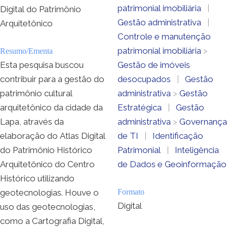
patrimonial imobiliária
|
Digital do Patrimônio
Gestão administrativa
|
Arquitetônico
Controle e manutenção
patrimonial imobiliária
>
Resumo/Ementa
Esta pesquisa buscou
Gestão de imóveis
contribuir para a gestão do
desocupados
|
Gestão
patrimônio cultural
administrativa
>
Gestão
arquitetônico da cidade da
Estratégica
|
Gestão
Lapa, através da
administrativa
>
Governança
elaboração do Atlas Digital
de TI
|
Identificação
do Patrimônio Histórico
Patrimonial
|
Inteligência
Arquitetônico do Centro
de Dados e Geoinformação
Histórico utilizando
geotecnologias. Houve o
Formato
Digital
uso das geotecnologias,
como a Cartografia Digital,