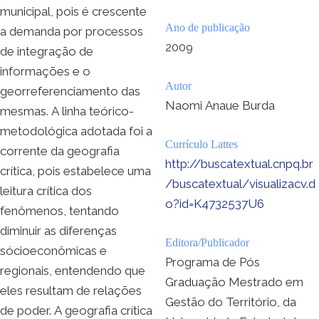
municipal, pois é crescente
Ano de publicação
a demanda por processos
2009
de integração de
informações e o
Autor
georreferenciamento das
Naomi Anaue Burda
mesmas. A linha teórico-
metodológica adotada foi a
Currículo Lattes
corrente da geografia
http://buscatextual.cnpq.br
crítica, pois estabelece uma
/buscatextual/visualizacv.d
leitura crítica dos
o?id=K4732537U6
fenômenos, tentando
diminuir as diferenças
Editora/Publicador
sócioeconômicas e
Programa de Pós
regionais, entendendo que
Graduação Mestrado em
eles resultam de relações
Gestão do Território, da
de poder. A geografia crítica