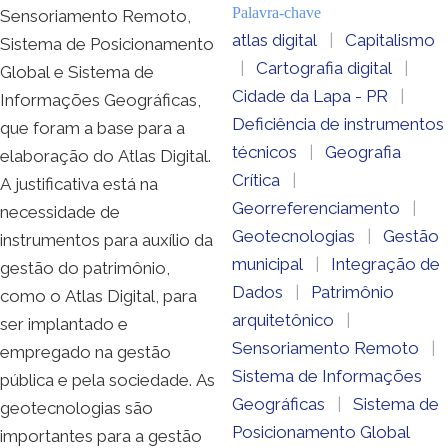
Palavra-chave
Sensoriamento Remoto,
atlas digital
|
Capitalismo
Sistema de Posicionamento
|
Cartografia digital
|
Global e Sistema de
Cidade da Lapa - PR
|
Informações Geográficas,
Deficiência de instrumentos
que foram a base para a
técnicos
|
Geografia
elaboração do Atlas Digital.
Crítica
|
A justificativa está na
Georreferenciamento
|
necessidade de
Geotecnologias
|
Gestão
instrumentos para auxílio da
municipal
|
Integração de
gestão do patrimônio,
Dados
|
Patrimônio
como o Atlas Digital, para
arquitetônico
|
ser implantado e
Sensoriamento Remoto
|
empregado na gestão
Sistema de Informações
pública e pela sociedade. As
Geográficas
|
Sistema de
geotecnologias são
Posicionamento Global
importantes para a gestão