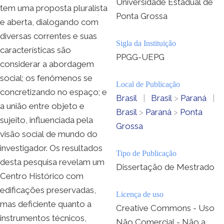
Universidade Estadual de
tem uma proposta pluralista
Ponta Grossa
e aberta, dialogando com
diversas correntes e suas
Sigla da Instituição
características são
PPGG-UEPG
considerar a abordagem
social; os fenômenos se
Local de Publicação
concretizando no espaço; e
Brasil
|
Brasil
>
Paraná
|
a união entre objeto e
Brasil
>
Paraná
>
Ponta
sujeito, influenciada pela
Grossa
visão social de mundo do
investigador. Os resultados
Tipo de Publicação
desta pesquisa revelam um
Dissertação de Mestrado
Centro Histórico com
edificações preservadas,
Licença de uso
mas deficiente quanto a
Creative Commons - Uso
instrumentos técnicos,
Não Comercial - Não a