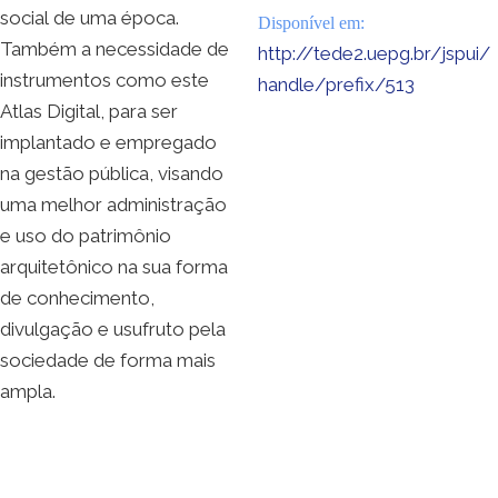
social de uma época.
Disponível em:
Também a necessidade de
http://tede2.uepg.br/jspui/
instrumentos como este
handle/prefix/513
Atlas Digital, para ser
implantado e empregado
na gestão pública, visando
uma melhor administração
e uso do patrimônio
arquitetônico na sua forma
de conhecimento,
divulgação e usufruto pela
sociedade de forma mais
ampla.