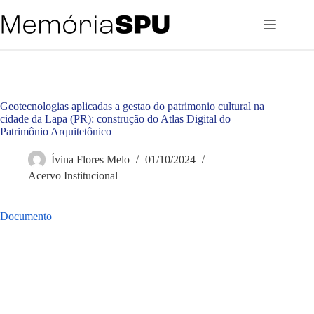
Pular
para
o
conteúdo
Geotecnologias aplicadas a gestao do patrimonio cultural na
cidade da Lapa (PR): construção do Atlas Digital do
Patrimônio Arquitetônico
Ívina Flores Melo
01/10/2024
Acervo Institucional
Documento