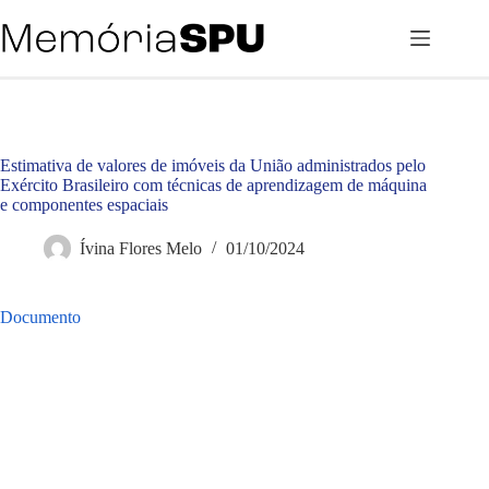
Pular
para
o
conteúdo
Estimativa de valores de imóveis da União administrados pelo
Exército Brasileiro com técnicas de aprendizagem de máquina
e componentes espaciais
Ívina Flores Melo
01/10/2024
Documento