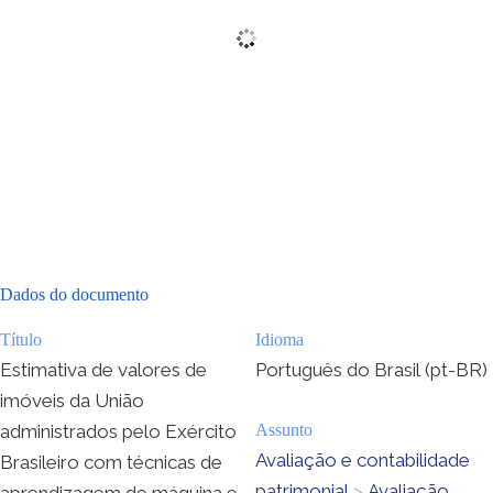
Dados do documento
Título
Idioma
Estimativa de valores de
Português do Brasil (pt-BR)
imóveis da União
administrados pelo Exército
Assunto
Avaliação e contabilidade
Brasileiro com técnicas de
patrimonial
>
Avaliação
aprendizagem de máquina e