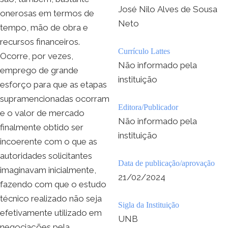
José Nilo Alves de Sousa
onerosas em termos de
Neto
tempo, mão de obra e
recursos financeiros.
Currículo Lattes
Ocorre, por vezes,
Não informado pela
emprego de grande
instituição
esforço para que as etapas
supramencionadas ocorram
Editora/Publicador
e o valor de mercado
Não informado pela
finalmente obtido ser
instituição
incoerente com o que as
autoridades solicitantes
Data de publicação/aprovação
imaginavam inicialmente,
21/02/2024
fazendo com que o estudo
técnico realizado não seja
Sigla da Instituição
efetivamente utilizado em
UNB
negociações pela