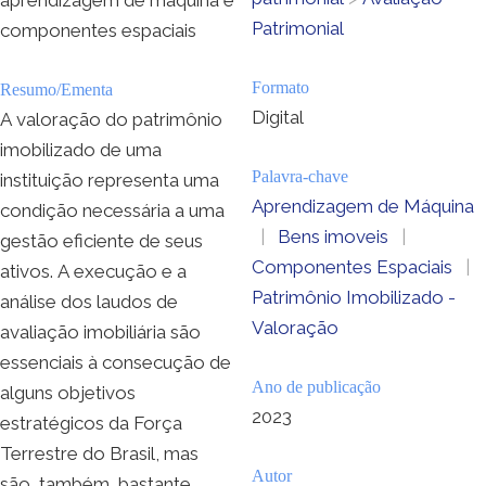
Patrimonial
componentes espaciais
Formato
Resumo/Ementa
Digital
A valoração do patrimônio
imobilizado de uma
Palavra-chave
instituição representa uma
Aprendizagem de Máquina
condição necessária a uma
|
Bens imoveis
|
gestão eficiente de seus
Componentes Espaciais
|
ativos. A execução e a
Patrimônio Imobilizado -
análise dos laudos de
Valoração
avaliação imobiliária são
essenciais à consecução de
Ano de publicação
alguns objetivos
2023
estratégicos da Força
Terrestre do Brasil, mas
Autor
são, também, bastante