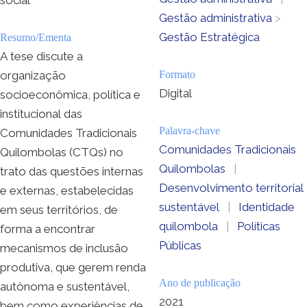
Gestão administrativa
>
Gestão Estratégica
Resumo/Ementa
A tese discute a
organização
Formato
Digital
socioeconômica, política e
institucional das
Palavra-chave
Comunidades Tradicionais
Comunidades Tradicionais
Quilombolas (CTQs) no
Quilombolas
|
trato das questões internas
Desenvolvimento territorial
e externas, estabelecidas
sustentável
|
Identidade
em seus territórios, de
quilombola
|
Políticas
forma a encontrar
Públicas
mecanismos de inclusão
produtiva, que gerem renda
Ano de publicação
autônoma e sustentável,
2021
bem como experiências de