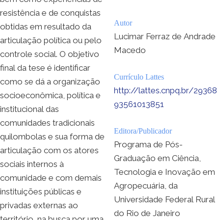
resistência e de conquistas
Autor
obtidas em resultado da
Lucimar Ferraz de Andrade
articulação política ou pelo
Macedo
controle social. O objetivo
final da tese é identificar
Currículo Lattes
como se dá a organização
http://lattes.cnpq.br/29368
socioeconômica, política e
93561013851
institucional das
comunidades tradicionais
Editora/Publicador
quilombolas e sua forma de
Programa de Pós-
articulação com os atores
Graduação em Ciência,
sociais internos à
Tecnologia e Inovação em
comunidade e com demais
Agropecuária, da
instituições públicas e
Universidade Federal Rural
privadas externas ao
do Rio de Janeiro
território, na busca por uma