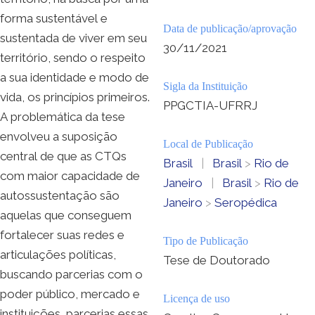
forma sustentável e
Data de publicação/aprovação
sustentada de viver em seu
30/11/2021
território, sendo o respeito
a sua identidade e modo de
Sigla da Instituição
vida, os princípios primeiros.
PPGCTIA-UFRRJ
A problemática da tese
envolveu a suposição
Local de Publicação
central de que as CTQs
Brasil
|
Brasil
>
Rio de
com maior capacidade de
Janeiro
|
Brasil
>
Rio de
autossustentação são
Janeiro
>
Seropédica
aquelas que conseguem
fortalecer suas redes e
Tipo de Publicação
articulações políticas,
Tese de Doutorado
buscando parcerias com o
poder público, mercado e
Licença de uso
instituições, parcerias essas