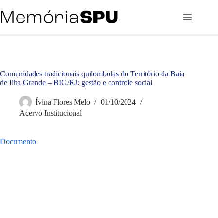
Pular
para
o
conteúdo
Comunidades tradicionais quilombolas do Território da Baía
de Ilha Grande – BIG/RJ: gestão e controle social
Ívina Flores Melo
01/10/2024
Acervo Institucional
Documento