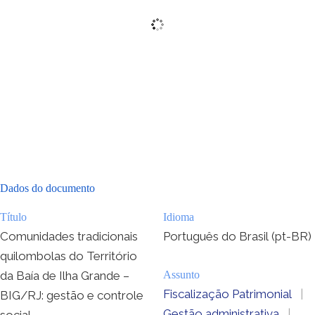
Dados do documento
Título
Idioma
Comunidades tradicionais
Português do Brasil (pt-BR)
quilombolas do Território
da Baía de Ilha Grande –
Assunto
Fiscalização Patrimonial
|
BIG/RJ: gestão e controle
Gestão administrativa
|
social