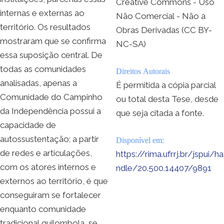
Creative Commons - Uso
internas e externas ao
Não Comercial - Não a
território. Os resultados
Obras Derivadas (CC BY-
mostraram que se confirma
NC-SA)
essa suposição central. De
todas as comunidades
Direitos Autorais
analisadas, apenas a
É permitida a cópia parcial
Comunidade do Campinho
ou total desta Tese, desde
da Independência possui a
que seja citada a fonte.
capacidade de
autossustentação; a partir
Disponível em:
de redes e articulações,
https://rima.ufrrj.br/jspui/ha
com os atores internos e
ndle/20.500.14407/9891
externos ao território, é que
conseguiram se fortalecer
enquanto comunidade
tradicional quilombola, se