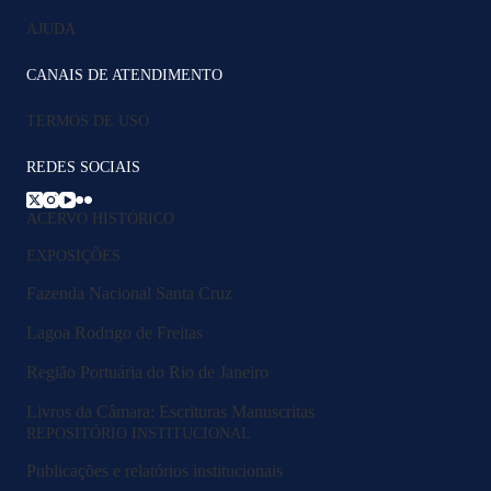
AJUDA
CANAIS DE ATENDIMENTO
TERMOS DE USO
REDES SOCIAIS
ACERVO HISTÓRICO
EXPOSIÇÕES
Fazenda Nacional Santa Cruz
Lagoa Rodrigo de Freitas
Região Portuária do Rio de Janeiro
Livros da Câmara: Escrituras Manuscritas
REPOSITÓRIO INSTITUCIONAL
Publicações e relatórios institucionais