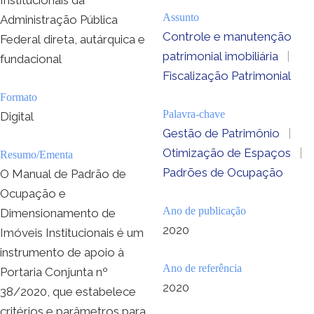
Assunto
Administração Pública
Controle e manutenção
Federal direta, autárquica e
patrimonial imobiliária
|
fundacional
Fiscalização Patrimonial
Formato
Palavra-chave
Digital
Gestão de Patrimônio
|
Otimização de Espaços
|
Resumo/Ementa
Padrões de Ocupação
O Manual de Padrão de
Ocupação e
Ano de publicação
Dimensionamento de
2020
Imóveis Institucionais é um
instrumento de apoio à
Ano de referência
Portaria Conjunta nº
2020
38/2020, que estabelece
critérios e parâmetros para