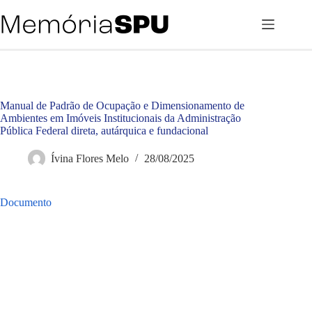
Pular
para
o
conteúdo
Manual de Padrão de Ocupação e Dimensionamento de
Ambientes em Imóveis Institucionais da Administração
Pública Federal direta, autárquica e fundacional
Ívina Flores Melo
28/08/2025
Documento