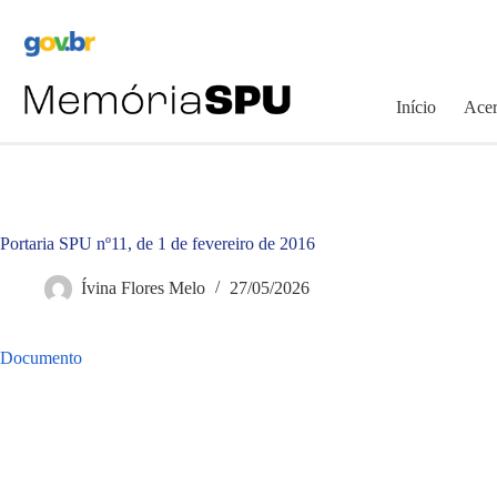
Pular
para
o
conteúdo
Início
Acer
Portaria SPU nº11, de 1 de fevereiro de 2016
Ívina Flores Melo
27/05/2026
Documento