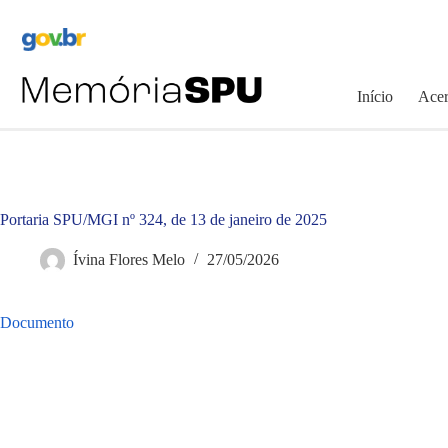
Pular
para
o
conteúdo
Início
Acer
Portaria SPU/MGI nº 324, de 13 de janeiro de 2025
Ívina Flores Melo
27/05/2026
Documento